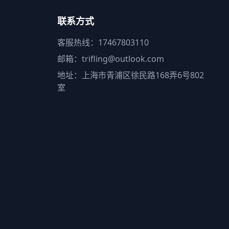
联系方式
客服热线：17467803110
邮箱：trifling@outlook.com
地址：上海市青浦区徐民路168弄6号802
室