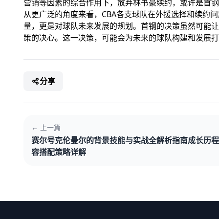
营销等因素的综合作用下，放弃林书豪续约，或许是首钢
从更广泛的角度来看，CBA各支球队在外援选择和续约
量，更是对球队未来发展的规划。首钢的决策虽然可能让
策的决心。这一决策，可能会为未来的球队构建和发展打
分享
← 上一篇
赛尔号克伦曼尔的背景技能与实战全解析指南成长历程
容搭配策略详解