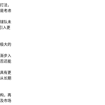
打法，
是考虑
球队未
引入更
极大的
渐步入
否还能
具有更
从长期
构，再
及市场