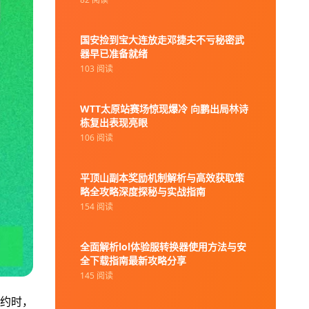
国安捡到宝大连放走邓捷夫不亏秘密武
器早已准备就绪
103 阅读
WTT太原站赛场惊现爆冷 向鹏出局林诗
栋复出表现亮眼
106 阅读
平顶山副本奖励机制解析与高效获取策
略全攻略深度探秘与实战指南
154 阅读
全面解析lol体验服转换器使用方法与安
全下载指南最新攻略分享
145 阅读
约时，