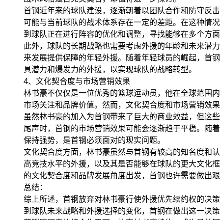
首钢近年来的球队建设，逐渐朝着以团队合作和防守反击
可能与当前球队的战术体系存在一定的差距。在这种情况
到球队正在进行阵容的优化和调整，寻找能够在多个方面
此外，球队的长期战略也需要考虑外援的年龄和未来潜力
来发展提供保障的年轻外援。随着年轻球员的崛起，首钢
具潜力和爆发力的外援，以实现球队的战略转型。
4、文化契合度与市场营销效果
林书豪不仅仅是一位优秀的篮球运动员，他在全球范围内
市场关注和品牌价值。然而，文化契合度和市场营销效果
虽然林书豪的加入为首钢带来了巨大的商业效益，但这些
尾声时，首钢的市场营销效果可能会逐渐趋于平稳。随着
保持强势，是首钢必须面对的现实问题。
文化契合度方面，林书豪虽然与首钢有较高的知名度和认
高竞技水平的外援，以及其是否能够在球队的更大文化框
的文化契合度和品牌发展角度出发，首钢也许需要做出艰
总结：
综上所述，首钢放弃对林书豪行使外援优先续约权的决策
到球队未来战略和外援选择的变化，首钢在做出这一决策